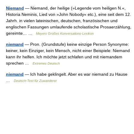
Niemand
— Niemand, der heilige (»Legende vom heiligen N.«,
Historia Neminis, Lied von »John Nobody« etc.), eine seit dem 12.
Jahrh. in vielen lateinischen, deutschen, französischen und
englischen Fassungen umlaufende scholastische Prosaerzählung,
gereimte… …
Meyers Großes Konversations-Lexikon
niemand
— Pron. (Grundstufe) keine einzige Person Synonyme:
keiner, kein Einziger, kein Mensch, nicht einer Beispiele: Niemand
kann ihr helfen. Ich möchte jetzt schlafen und mit niemandem
sprechen …
Extremes Deutsch
niemand
— Ich habe geklingelt. Aber es war niemand zu Hause
…
Deutsch-Test für Zuwanderer