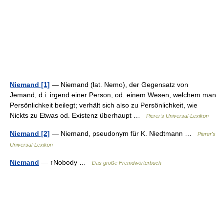
Niemand [1]
— Niemand (lat. Nemo), der Gegensatz von
Jemand, d.i. irgend einer Person, od. einem Wesen, welchem man
Persönlichkeit beilegt; verhält sich also zu Persönlichkeit, wie
Nickts zu Etwas od. Existenz überhaupt …
Pierer's Universal-Lexikon
Niemand [2]
— Niemand, pseudonym für K. Niedtmann …
Pierer's
Universal-Lexikon
Niemand
— ↑Nobody …
Das große Fremdwörterbuch