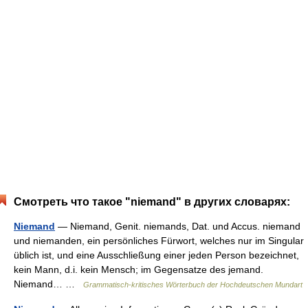
Смотреть что такое "niemand" в других словарях:
Niemand
— Niemand, Genit. niemands, Dat. und Accus. niemand
und niemanden, ein persönliches Fürwort, welches nur im Singular
üblich ist, und eine Ausschließung einer jeden Person bezeichnet,
kein Mann, d.i. kein Mensch; im Gegensatze des jemand.
Niemand… …
Grammatisch-kritisches Wörterbuch der Hochdeutschen Mundart