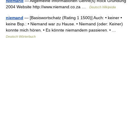
Niemand
— Allgemeine Informationen Genre(s) Rock Gründung
2004 Website http://www.niemand.co.za …
Deutsch Wikipedia
niemand
— [Basiswortschatz (Rating 1 1500)] Auch: • keiner •
keine Bsp.: • Niemand war zu Hause. • Niemand (oder: Keiner)
konnte mich hören. • Es könnte niemandem passieren. • …
Deutsch Wörterbuch